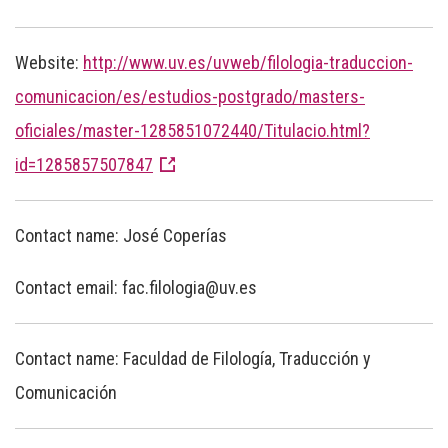
Website:
http://www.uv.es/uvweb/filologia-traduccion-
comunicacion/es/estudios-postgrado/masters-
oficiales/master-1285851072440/Titulacio.html?
id=1285857507847
Contact name: José Coperías
Contact email: fac.filologia@uv.es
Contact name: Faculdad de Filología, Traducción y
Comunicación