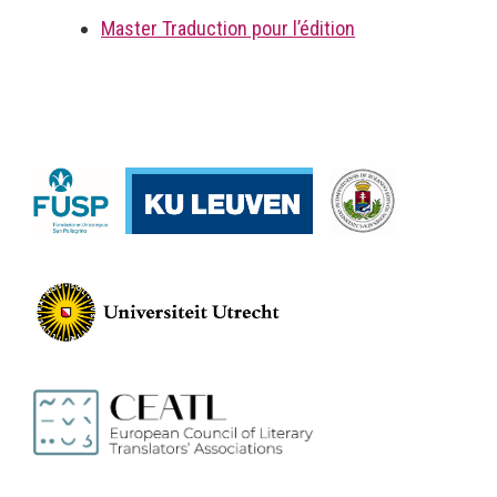
Master Traduction pour l’édition