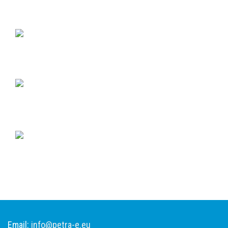
Email:
info@petra-e.eu